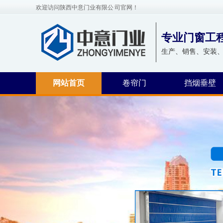
欢迎访问陕西中意门业有限公 司官网！
专业门窗工
生产、销售、安装
网站首页
卷帘门
挡烟垂壁