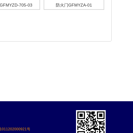
FMYZD-705-03
防火门GFMYZA-01
011202000921号