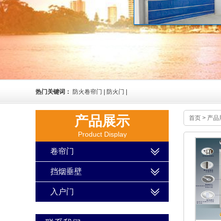
热门关键词：
防火卷帘门 | 防火门 |
产品展示
首页
>
产品
Product Display
卷帘门
挡烟垂壁
入户门