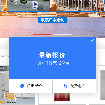
最新报价
展示
>
入户门
8月8日优惠报价单
点击报价
免费电话